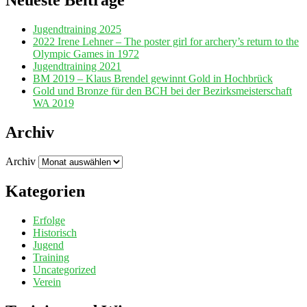
Neueste Beiträge
Jugendtraining 2025
2022 Irene Lehner – The poster girl for archery’s return to the
Olympic Games in 1972
Jugendtraining 2021
BM 2019 – Klaus Brendel gewinnt Gold in Hochbrück
Gold und Bronze für den BCH bei der Bezirksmeisterschaft
WA 2019
Archiv
Archiv
Kategorien
Erfolge
Historisch
Jugend
Training
Uncategorized
Verein